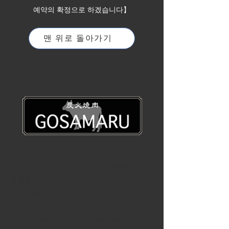
예약의 확정으로 하겠습니다】
맨 위로 돌아가기
〒901-2301
오키나와현 나카가미군 기타나카죠무라지마
부쿠로 271-9
TEL：098-932-5777（접수 시간 17:00～
23:00）
MAIL :
gasamaru.com@gmail.com