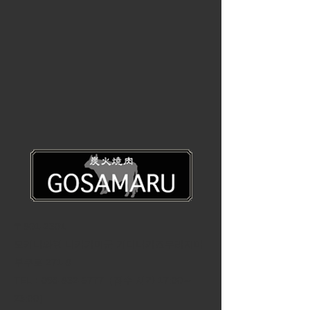
〒901-2301
오키나와현 나카가미군 기타나카죠무라지마
부쿠로 271-9
TEL：098-932-5777（접수 시간 17:00～
23:00）