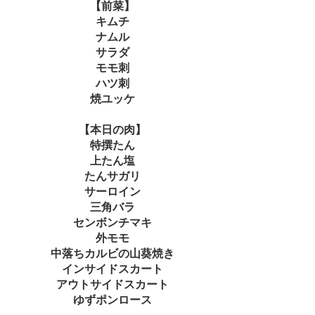
【前菜】
キムチ
ナムル
サラダ
モモ刺
ハツ刺
焼ユッケ
【本日の肉】
特撰たん
上たん塩
たんサガリ
サーロイン
三角バラ
センボンチマキ
外モモ
中落ちカルビの山葵焼き
インサイドスカート
アウトサイドスカート
ゆずポンロース