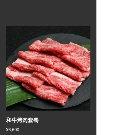
和牛烤肉套餐
¥6,600