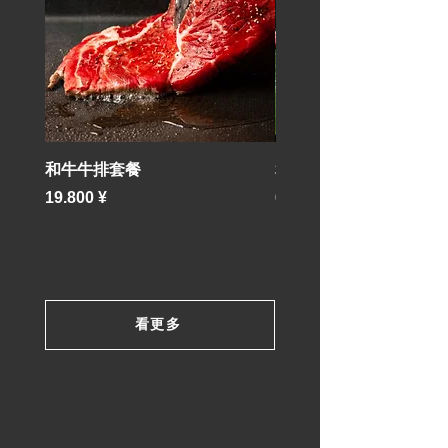
和牛牛排套餐
和牛烤肉套餐
價格
價格
19.800 ¥
6.600 ¥
看更多