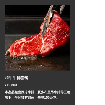
和牛牛排套餐
¥19,800
本產品包含西冷牛排、夏多布里昂牛排等五種
黑毛、牛的稀有部位，每塊150公克。