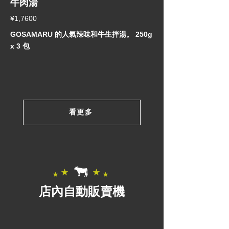
牛肉湯
¥1,7600
GOSAMARU 的人氣辣味和牛生拌湯。 250g
x 3 包
看更多
店內自動販賣機