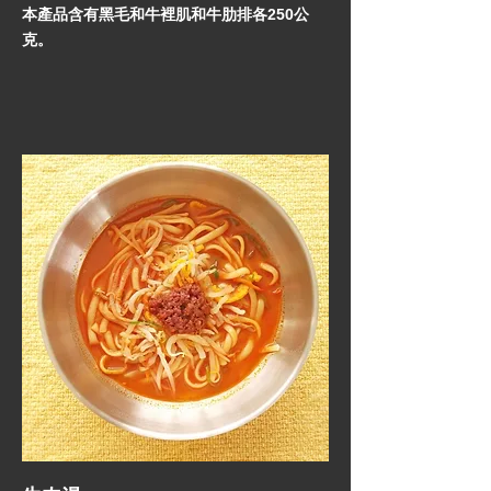
本產品含有黑毛和牛裡肌和牛肋排各250公
克。